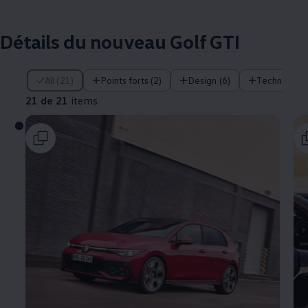
Détails du nouveau Golf GTI
21 de 21 items
All (21)
Points forts (2)
Design (6)
Technologie
21 de 21
items