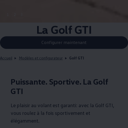
1
2
3
La Golf GTI
Configurer maintenant
Accueil
Modèles et configurateur
Golf GTI
Puissante. Sportive. La Golf
GTI
Le plaisir au volant est garanti: avec la Golf GTI,
vous roulez à la fois sportivement et
élégamment.