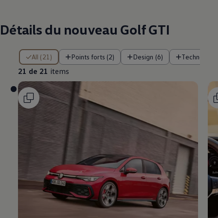
Détails du nouveau Golf GTI
21 de 21 items
All (21)
Points forts (2)
Design (6)
Technologie
21 de 21
items