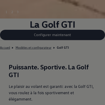
1
2
3
La Golf GTI
Configurer maintenant
Accueil
Modèles et configurateur
Golf GTI
Puissante. Sportive. La Golf
GTI
Le plaisir au volant est garanti: avec la Golf GTI,
vous roulez à la fois sportivement et
élégamment.