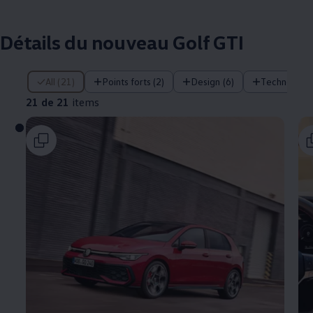
Détails du nouveau Golf GTI
21 de 21 items
All (21)
Points forts (2)
Design (6)
Technologie
21 de 21
items