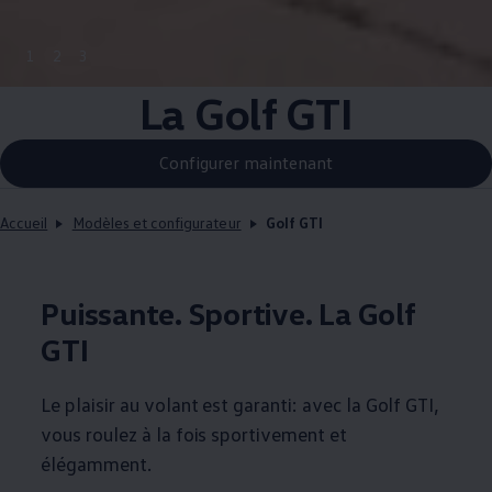
1
2
3
La Golf GTI
Configurer maintenant
Accueil
Modèles et configurateur
Golf GTI
Puissante. Sportive. La Golf
GTI
Le plaisir au volant est garanti: avec la Golf GTI,
vous roulez à la fois sportivement et
élégamment.