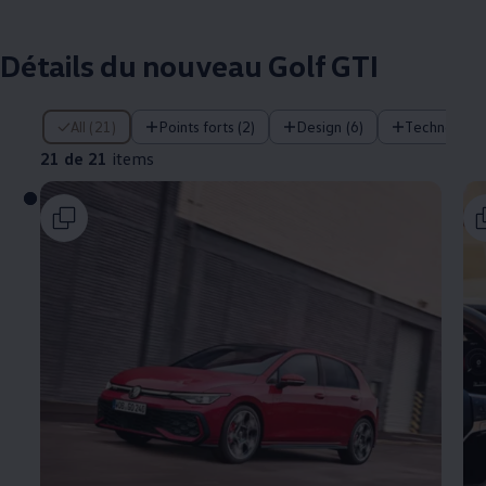
Détails du nouveau Golf GTI
21 de 21 items
All (21)
Points forts (2)
Design (6)
Technologie
21 de 21
items