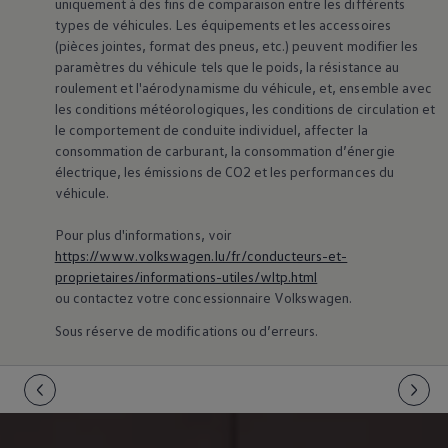
uniquement à des fins de comparaison entre les différents
75 ans de Volkswagen au Luxembourg
types de véhicules. Les équipements et les accessoires
Véhicules en stock
(pièces jointes, format des pneus, etc.) peuvent modifier les
paramètres du véhicule tels que le poids, la résistance au
roulement et l'aérodynamisme du véhicule, et, ensemble avec
les conditions météorologiques, les conditions de circulation et
le comportement de conduite individuel, affecter la
consommation de carburant, la consommation d’énergie
électrique, les émissions de CO2 et les performances du
véhicule.
Pour plus d'informations, voir
https://www.volkswagen.lu/fr/conducteurs-et-
proprietaires/informations-utiles/wltp.html
ou contactez votre concessionnaire
Volkswagen
.
Sous réserve de modifications ou d’erreurs.