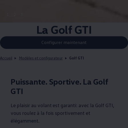
1
2
3
La Golf GTI
Configurer maintenant
Accueil
Modèles et configurateur
Golf GTI
Puissante. Sportive. La Golf
GTI
Le plaisir au volant est garanti: avec la Golf GTI,
vous roulez à la fois sportivement et
élégamment.