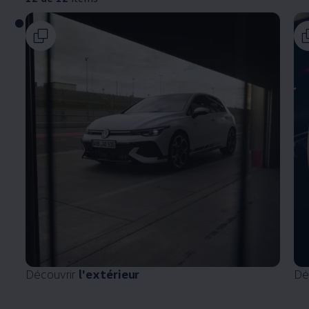
Découvrir
l'extérieur
Dé