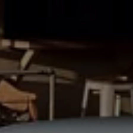
75 ans de Volkswagen au Luxembourg
Véhicules en stock