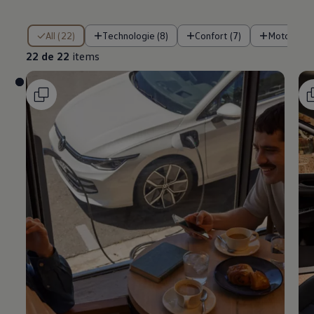
22 de 22 items
All (22)
Technologie (8)
Confort (7)
Motorisati
22 de 22
items