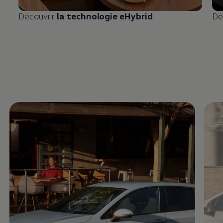
Découvrir
la technologie eHybrid
Dé
Enable fullscreen mode