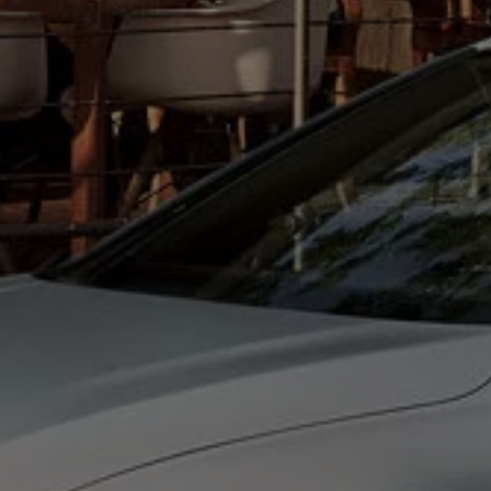
75 ans de Volkswagen au Luxembourg
Véhicules en stock