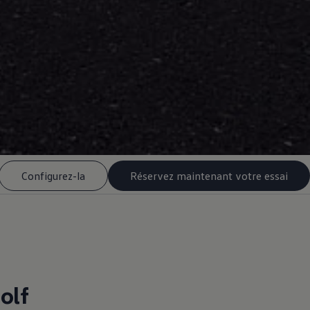
Configurez-la
Réservez maintenant votre essai
olf