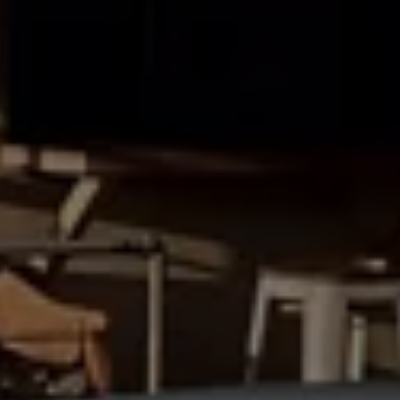
75 ans de Volkswagen au Luxembourg
Véhicules en stock