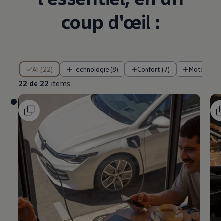
coup d'œil :
22 de 22 items
All (22)
Technologie (8)
Confort (7)
Motorisati
22 de 22
items