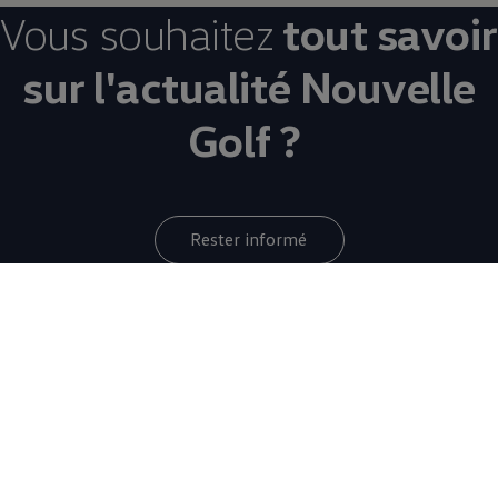
Vous souhaitez
tout savoir
sur l'actualité Nouvelle
Golf ?
Rester informé
Votre quotidien
au
volant de la
Nouvelle Golf
8 de 8 items