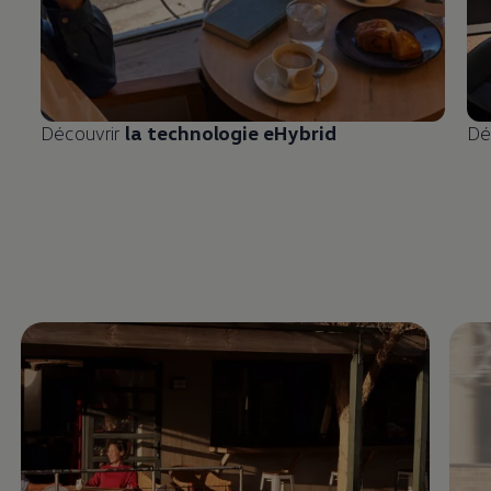
Découvrir
la technologie eHybrid
Dé
Enable fullscreen mode