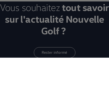
Vous souhaitez
tout savoir
sur l'actualité Nouvelle
Golf ?
Rester informé
Votre quotidien
au
volant de la
Nouvelle Golf
8 de 8 items