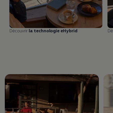
Découvrir
la technologie eHybrid
Dé
Enable fullscreen mode