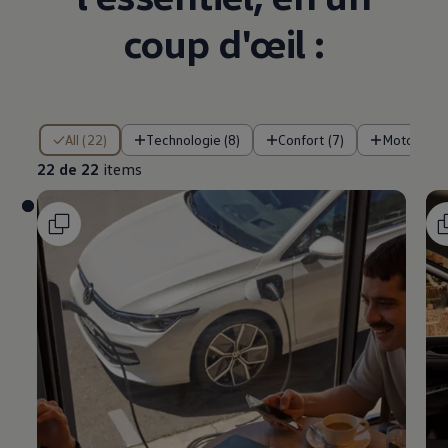
coup d'œil :
22 de 22 items
All (22)
Technologie (8)
Confort (7)
Motorisati
22 de 22
items