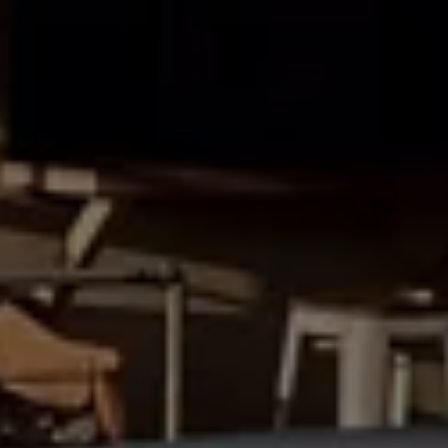
75 ans de Volkswagen au Luxembourg
Véhicules en stock