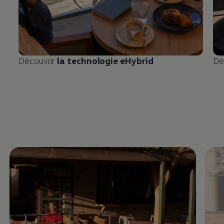
Découvrir
la technologie eHybrid
Dé
Enable fullscreen mode