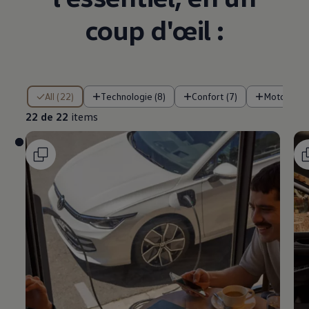
coup d'œil :
22 de 22 items
All (22)
Technologie (8)
Confort (7)
Motorisati
22 de 22
items