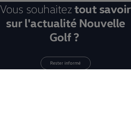
Vous souhaitez
tout savoir
sur l'actualité Nouvelle
Golf ?
Rester informé
Votre quotidien
au
volant de la
Nouvelle Golf
8 de 8 items