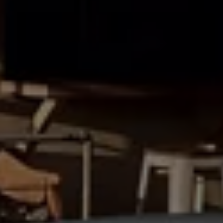
75 ans de Volkswagen au Luxembourg
Véhicules en stock