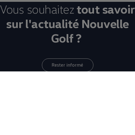
Vous souhaitez
tout savoir
sur l'actualité Nouvelle
Golf ?
Rester informé
Votre quotidien
au
volant de la
Nouvelle Golf
8 de 8 items