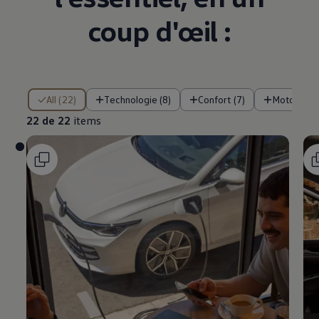
coup d'œil :
22 de 22 items
All (22)
Technologie (8)
Confort (7)
Motorisati
22 de 22
items