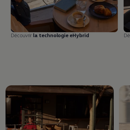
Découvrir
la technologie eHybrid
Dé
Enable fullscreen mode