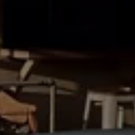
75 ans de Volkswagen au Luxembourg
Véhicules en stock