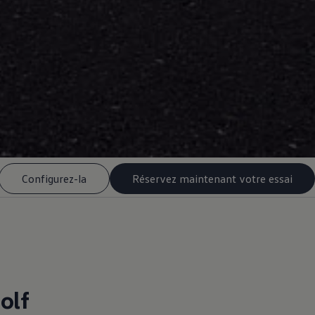
Configurez-la
Réservez maintenant votre essai
olf