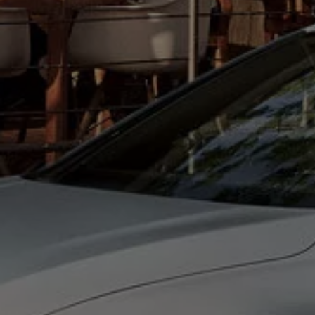
75 ans de Volkswagen au Luxembourg
Véhicules en stock