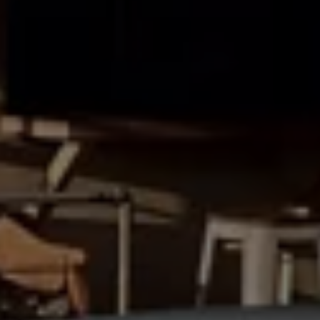
75 ans de Volkswagen au Luxembourg
Véhicules en stock