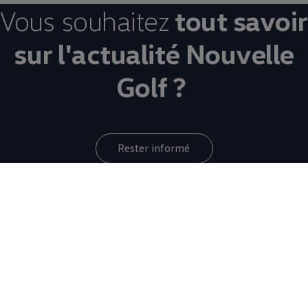
Vous souhaitez
tout savoir
sur l'actualité Nouvelle
Golf ?
Rester informé
Votre quotidien
au
volant de la
Nouvelle Golf
8 de 8 items