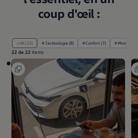
coup d'œil :
22 de 22 items
All (22)
Technologie (8)
Confort (7)
Motorisati
22 de 22
items