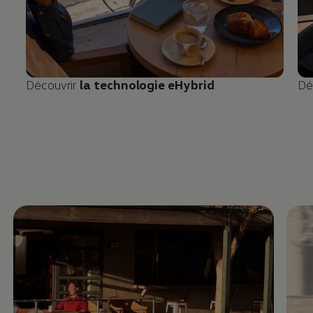
Découvrir
la technologie eHybrid
Dé
Enable fullscreen mode