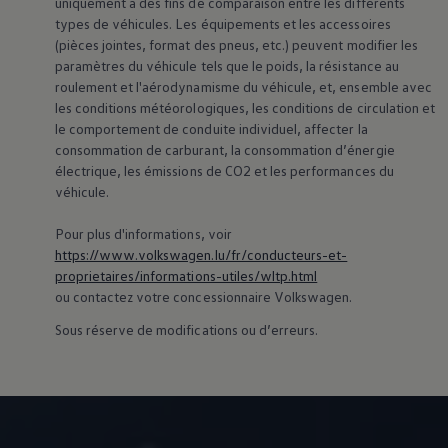
uniquement à des fins de comparaison entre les différents
75 ans de Volkswagen au Luxembourg
types de véhicules. Les équipements et les accessoires
Véhicules en stock
(pièces jointes, format des pneus, etc.) peuvent modifier les
paramètres du véhicule tels que le poids, la résistance au
roulement et l'aérodynamisme du véhicule, et, ensemble avec
les conditions météorologiques, les conditions de circulation et
le comportement de conduite individuel, affecter la
consommation de carburant, la consommation d’énergie
électrique, les émissions de CO2 et les performances du
véhicule.
Pour plus d'informations, voir
https://www.volkswagen.lu/fr/conducteurs-et-
proprietaires/informations-utiles/wltp.html
ou contactez votre concessionnaire
Volkswagen
.
Sous réserve de modifications ou d’erreurs.