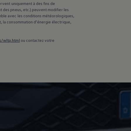
servent uniquement à des fins de
t des pneus, etc.) peuvent modifier les
emble avec les conditions météorologiques,
t, la consommation d’énergie électrique,
s/wltp.html
ou contactez votre