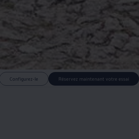
Configurez-le
Réservez maintenant votre essai