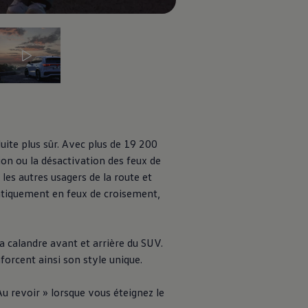
e 5
uite plus sûr. Avec plus de 19 200
ion ou la désactivation des feux de
 les autres usagers de la route et
matiquement en feux de croisement,
a calandre avant et arrière du SUV.
nforcent ainsi son style unique.
u revoir » lorsque vous éteignez le