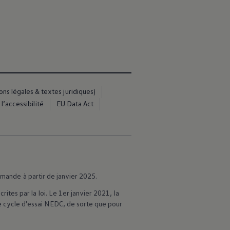
s légales & textes juridiques)
l’accessibilité
EU Data Act
mmande à partir de janvier 2025.
es par la loi. Le 1er janvier 2021, la
cycle d'essai NEDC, de sorte que pour