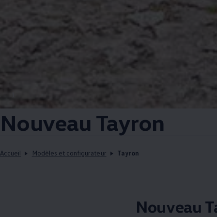
1
Nouveau Tayron
Accueil
Modèles et configurateur
Tayron
Nouveau Ta