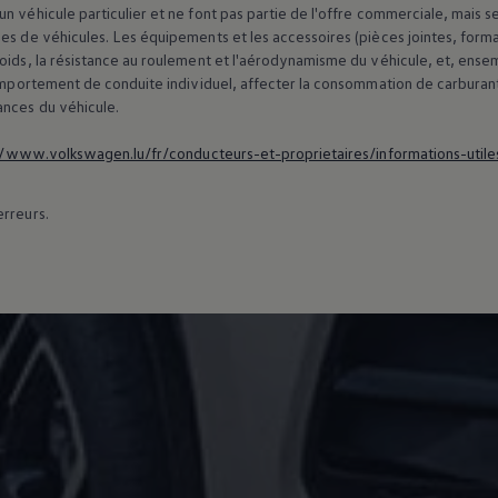
n véhicule particulier et ne font pas partie de l'offre commerciale, mais 
es de véhicules. Les équipements et les accessoires (pièces jointes, forma
poids, la résistance au roulement et l'aérodynamisme du véhicule, et, ens
 comportement de conduite individuel, affecter la consommation de carburan
ances du véhicule.
//www.volkswagen.lu/fr/conducteurs-et-proprietaires/informations-utile
erreurs.