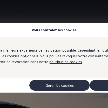
Vous contrôlez les cookies
Projecteurs LED dynamiques et intelligents ’Matrix LED’ HD
r la meilleure experience de navigation possible. Cependant, en ut
ous les cookies optionnels. Vous pouvez révoquer votre consentem
 droit de révocation dans notre
politique de cookies
.
e
la lumière
Gérer les cookies