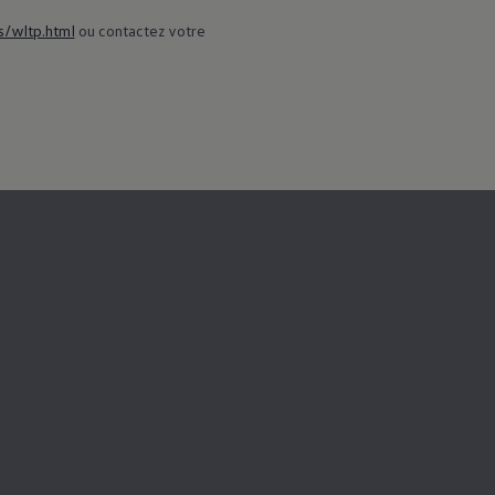
s/wltp.html
ou contactez votre