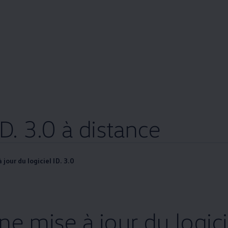
ID. 3.0 à distance
 jour du logiciel ID. 3.0
ne mise à jour du logici