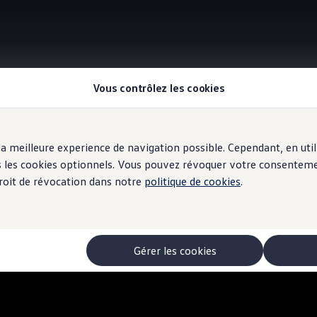
Vous contrôlez les cookies
Information
r la meilleure experience de navigation possible. Cependant, en ut
ous les cookies optionnels. Vous pouvez révoquer votre consentem
 droit de révocation dans notre
politique de cookies
.
ternet
Gérer les cookies