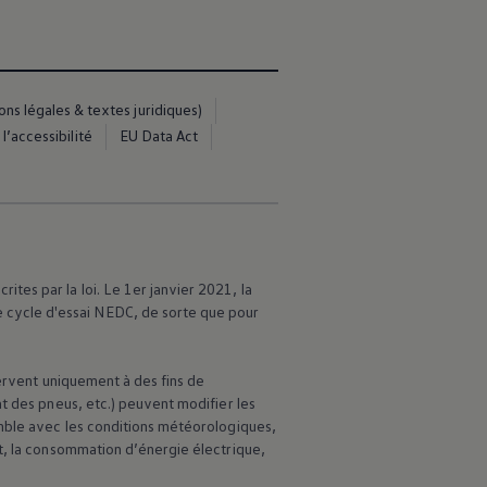
s légales & textes juridiques)
l’accessibilité
EU Data Act
es par la loi. Le 1er janvier 2021, la
cycle d'essai NEDC, de sorte que pour
servent uniquement à des fins de
t des pneus, etc.) peuvent modifier les
emble avec les conditions météorologiques,
t, la consommation d’énergie électrique,