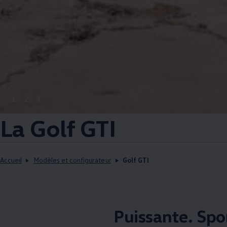
1
2
3
La Golf GTI
Accueil
Modèles et configurateur
Golf GTI
Puissante. Spor