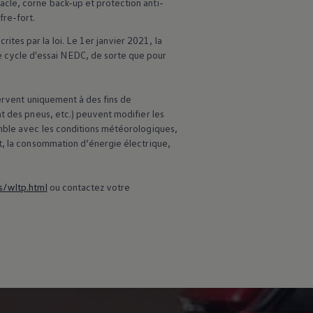
cle, corne back-up et protection anti-
re-fort.
es par la loi. Le 1er janvier 2021, la
cycle d'essai NEDC, de sorte que pour
servent uniquement à des fins de
t des pneus, etc.) peuvent modifier les
emble avec les conditions météorologiques,
t, la consommation d’énergie électrique,
s/wltp.html
ou contactez votre