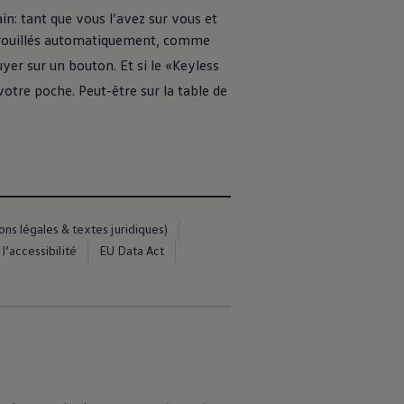
n: tant que vous l’avez sur vous et
errouillés automatiquement, comme
yer sur un bouton. Et si le «Keyless
votre poche. Peut-être sur la table de
s légales & textes juridiques)
l’accessibilité
EU Data Act