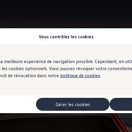
Vous contrôlez les cookies
Keyless Access
r la meilleure experience de navigation possible. Cependant, en ut
ous les cookies optionnels. Vous pouvez révoquer votre consentem
 droit de révocation dans notre
politique de cookies
.
oi!
Gérer les cookies